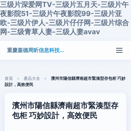
三级片深爱网TV-三级片五月天-三级片午
夜影院51-三级片午夜影院99-三级片亚
欧-三级片伊人-三级片仔仔网-三级片综合
网-三级青草人妻-三级人妻avav
重慶嘉德周昕信息科技有限公司
首頁
>
產品大全
>
濱州市陽信縣濟南超市緊湊型存包柜 巧妙
設計，高效便民
濱州市陽信縣濟南超市緊湊型存
包柜 巧妙設計，高效便民