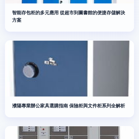
智能存包柜的多元應用 從超市到圖書館的便捷存儲解決
方案
濮陽專業辦公家具選購指南 保險柜與文件柜系列全解析