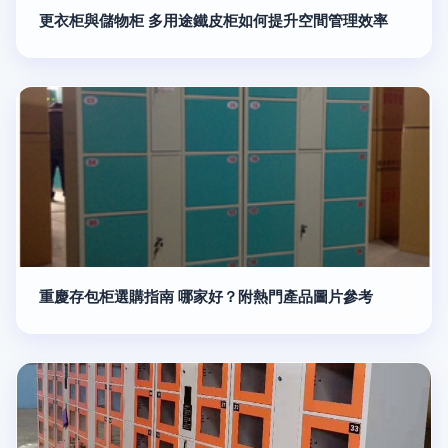
更衣柜與儲物柜 多用途鐵皮柜如何提升空間管理效率
重慶存包柜選購指南 哪家好？附熱門產品圖片參考