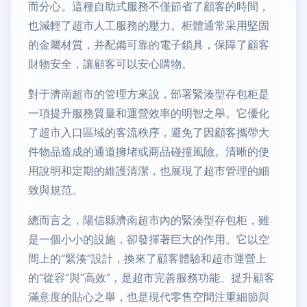
而分心。這種自助式服務不僅節省了顧客的時間，
也減輕了超市人工服務的壓力。柜體通常采用堅固
的金屬材質，并配備可靠的電子鎖具，保障了顧客
財物安全，讓顧客可以安心購物。
對于濟南超市的管理方來說，部署緊湊型存包柜是
一項提升服務質量和運營效率的明智之舉。它優化
了超市入口區域的客流秩序，避免了因顧客攜帶大
件物品造成的通道擁堵或商品碰撞風險。清晰的使
用說明和定期的維護清潔，也展現了超市管理的細
致與規范。
總而言之，陽信縣濟南超市內的緊湊型存包柜，雖
是一個小小的設施，卻發揮著巨大的作用。它以空
間上的“緊湊”設計，換來了顧客體驗和超市運營上
的“從容”與“高效”，是超市完善服務功能、提升顧客
滿意度的貼心之舉，也是現代零售空間注重細節與