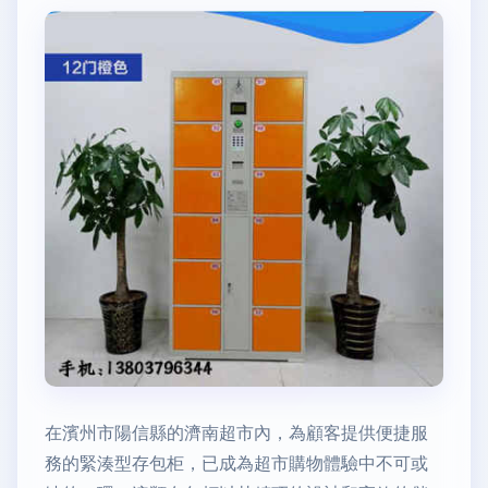
在濱州市陽信縣的濟南超市內，為顧客提供便捷服
務的緊湊型存包柜，已成為超市購物體驗中不可或